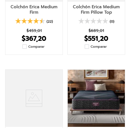
Colchón Erica Medium
Colchón Erica Medium
Firm
Firm Pillow Top
(22)
(0)
$
459
,
01
$
689
,
01
$
367
,
20
$
551
,
20
Comparar
Comparar