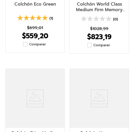
Colchón Eco Green
Colchón World Class
Medium Firm Memory
Top
(1)
(0)
$
699
,
01
$
1028
,
99
$
559
,
20
$
823
,
19
Comparar
Comparar