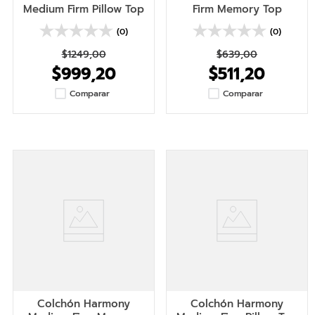
Medium Firm Pillow Top
Firm Memory Top
(0)
(0)
$
1249
,
00
$
639
,
00
$
999
,
20
$
511
,
20
Comparar
Comparar
Colchón Harmony
Colchón Harmony