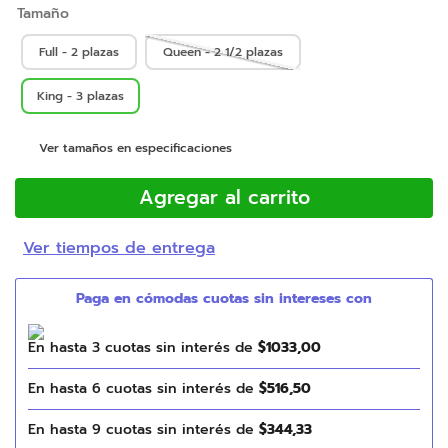
Tamaño
Full - 2 plazas
Queen - 2 1/2 plazas
King - 3 plazas
Ver tamaños en especificaciones
Agregar al carrito
Ver tiempos de entrega
En hasta
3
cuotas sin interés de
$
1033
,
00
En hasta
6
cuotas sin interés de
$
516
,
50
En hasta
9
cuotas sin interés de
$
344
,
33