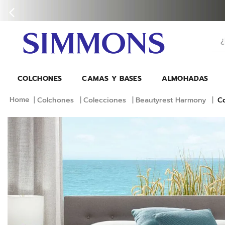
¿Bu
COLCHONES
CAMAS Y BASES
ALMOHADAS
Colchones
Colecciones
Beautyrest Harmony
C