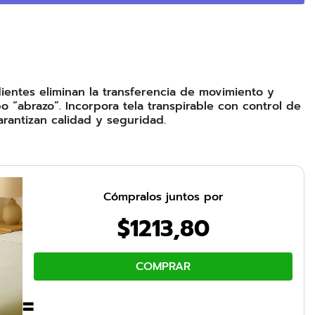
entes eliminan la transferencia de movimiento y
 “abrazo”. Incorpora tela transpirable con control de
rantizan calidad y seguridad.
Cómpralos juntos por
$
1213
,
80
COMPRAR
=
+