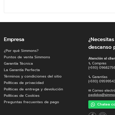
Empresa
¿Necesitas
descanso 
¿Por qué Simmons?
Puntos de venta Simmons
Atención al clie
Garantía Técnica
Compras
(+593) 0968275
La Garantía Perfecta
Términos y condiciones del sitio
Garantías
(+593) 0959954
Políticas de privacidad
Políticas de entrega y devolución
Correo electr
pedidos@simmon
Políticas de Cookies
Preguntas frecuentes de pago
Chatea co