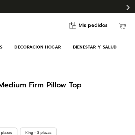
Mis pedidos
S
DECORACION HOGAR
BIENESTAR Y SALUD
edium Firm Pillow Top
 plazas
King - 3 plazas