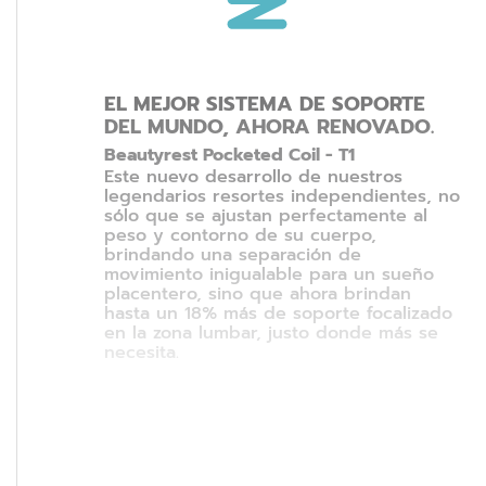
EL MEJOR SISTEMA DE SOPORTE
DEL MUNDO, AHORA RENOVADO.
Beautyrest Pocketed Coil - T1
Este nuevo desarrollo de nuestros
legendarios resortes independientes, no
sólo que se ajustan perfectamente al
peso y contorno de su cuerpo,
brindando una separación de
movimiento inigualable para un sueño
placentero, sino que ahora brindan
hasta un 18% más de soporte focalizado
en la zona lumbar, justo donde más se
necesita.