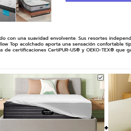
do con una suavidad envolvente. Sus resortes independi
llow Top acolchado aporta una sensación confortable tipo
más de certificaciones CertiPUR-US® y OEKO-TEX® que ga
+