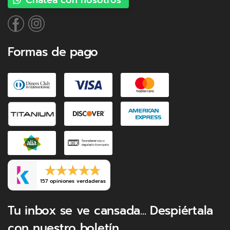
Chatea con nosotros
Formas de pago
157 opiniones verdaderas
Tu inbox se ve cansada... Despiértala
con nuestro boletín.