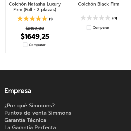
Colchón Natasha Luxury
Colchón Black Firm
Firm (Full - 2 plazas)
(0)
(1)
Comparar
$2199,00
$1649,25
Comparar
Empresa
¿Por qué Simmons?
Puntos de venta Simmons
Garantía Técnica
La Garantía Perfecta