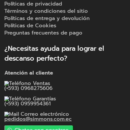
Políticas de privacidad
Términos y condiciones del sitio
Políticas de entrega y devolución
Políticas de Cookies
Preguntas frecuentes de pago
¿Necesitas ayuda para lograr el
descanso perfecto?
Atención al cliente
Ventas
(+593) 0968275606
Garantías
(+593) 0959954361
Correo electrónico
pedidos@simmons.com.ec