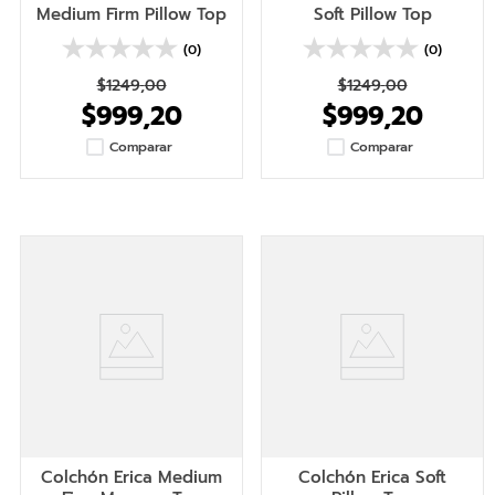
Medium Firm Pillow Top
Soft Pillow Top
(0)
(0)
$
1249
,
00
$
1249
,
00
$
999
,
20
$
999
,
20
Comparar
Comparar
Colchón Erica Medium
Colchón Erica Soft