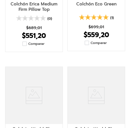
Colchón Erica Medium
Colchón Eco Green
Firm Pillow Top
(1)
(0)
$
699
,
01
$
689
,
01
$
559
,
20
$
551
,
20
Comparar
Comparar