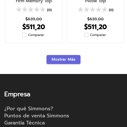
Firm Memory Top
Pillow Top
(0)
(0)
$
639
,
00
$
639
,
00
$
511
,
20
$
511
,
20
Comparar
Comparar
Mostrar Más
Empresa
¿Por qué Simmons?
Puntos de venta Simmons
Garantía Técnica