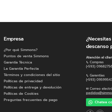
Empresa
¿Necesitas
descanso 
¿Por qué Simmons?
Puntos de venta Simmons
Atención al clie
Garantía Técnica
Compras
(+593) 0968275
La Garantía Perfecta
Términos y condiciones del sitio
Garantías
(+593) 0959954
Políticas de privacidad
Políticas de entrega y devolución
Correo electr
pedidos@simmon
Políticas de Cookies
Preguntas frecuentes de pago
Chatea co