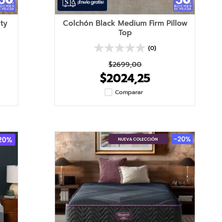
ity
Colchón Black Medium Firm Pillow
Top
(0)
$2699,00
$2024,25
Comparar