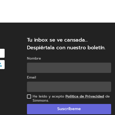
Tu inbox se ve cansada...
Despiértala con nuestro boletín.
Nombre
Email
He leído y acepto
Política de Privacidad
de
Simmons.
Suscríbeme