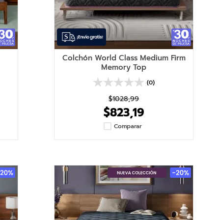
Colchón World Class Medium Firm
Memory Top
(0)
$
1028
,
99
$
823
,
19
Comparar