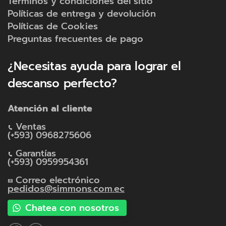
Términos y condiciones del sitio
Políticas de entrega y devolución
Políticas de Cookies
Preguntas frecuentes de pago
¿Necesitas ayuda para lograr el
descanso perfecto?
Atención al cliente
Ventas
(+593) 0968275606
Garantías
(+593) 0959954361
Correo electrónico
pedidos@simmons.com.ec
Chatea con nosotros