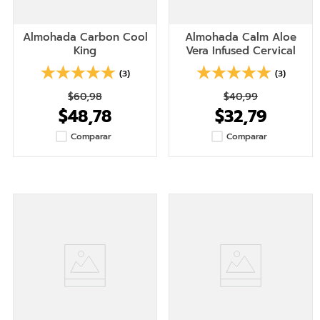
Almohada Carbon Cool
Almohada Calm Aloe
King
Vera Infused Cervical
(3)
(3)
$60,98
$40,99
$48,78
$32,79
Comparar
Comparar