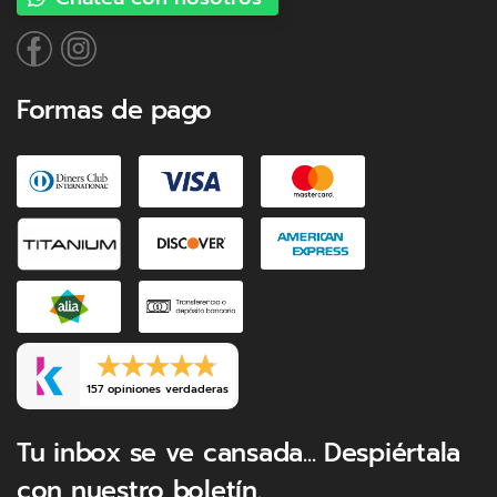
Formas de pago
157 opiniones verdaderas
Tu inbox se ve cansada... Despiértala
con nuestro boletín.