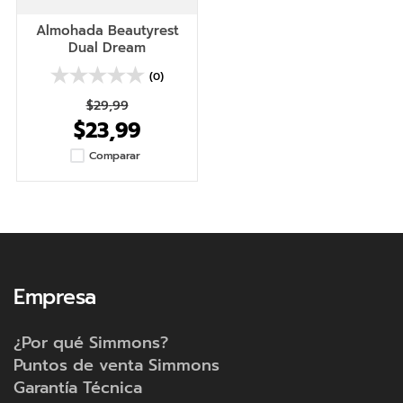
Almohada Beautyrest
Dual Dream
(0)
$
29
,
99
$
23
,
99
Comparar
Empresa
¿Por qué Simmons?
Puntos de venta Simmons
Garantía Técnica