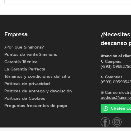
Empresa
¿Necesitas
descanso 
¿Por qué Simmons?
Puntos de venta Simmons
Atención al clie
Garantía Técnica
Compras
(+593) 0968275
La Garantía Perfecta
Términos y condiciones del sitio
Garantías
(+593) 0959954
Políticas de privacidad
Políticas de entrega y devolución
Correo electr
pedidos@simmon
Políticas de Cookies
Preguntas frecuentes de pago
Chatea co