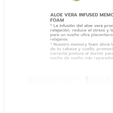
ALOE VERA INFUSED MEM
FOAM
* La infusión del aloe vera pro
relajación, reduce el stress y 
para un sueño ultra placentero
relajante.
* Nuestro memory foam alivia l
de tu cabeza y cuello, promov
correcta postura al dormir par
noche de sueño más reparador