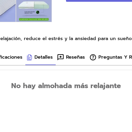
ajación, reduce el estrés y la ansiedad para un sueño ul
ficaciones
Detalles
Reseñas
Preguntas Y 
No hay almohada más relajante