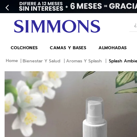
¿Bu
COLCHONES
CAMAS Y BASES
ALMOHADAS
Bienestar Y Salud
Aromas Y Splash
Splash Ambien