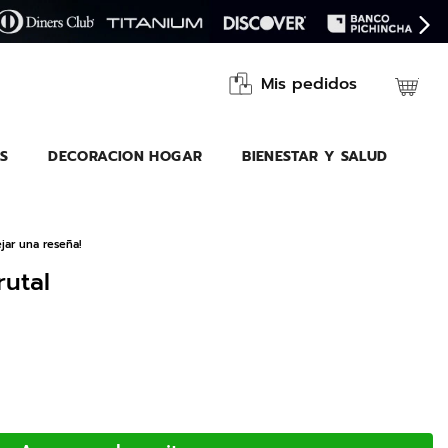
Mis pedidos
S
DECORACION HOGAR
BIENESTAR Y SALUD
jar una reseña!
rutal