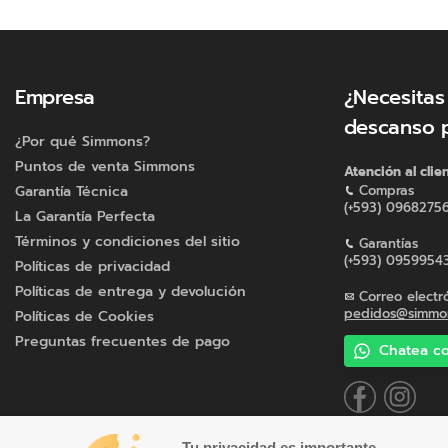
Empresa
¿Necesitas
descanso 
¿Por qué Simmons?
Puntos de venta Simmons
Atención al clie
Garantía Técnica
Compras
(+593) 0968275
La Garantía Perfecta
Términos y condiciones del sitio
Garantías
(+593) 0959954
Políticas de privacidad
Políticas de entrega y devolución
Correo electr
pedidos@simmon
Políticas de Cookies
Preguntas frecuentes de pago
Chatea co
Tu privacidad es importante