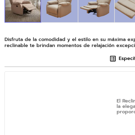
Disfruta de la comodidad y el estilo en su máxima exp
reclinable te brindan momentos de relajación excepci
Especi
El Recl
la eleg
proporc