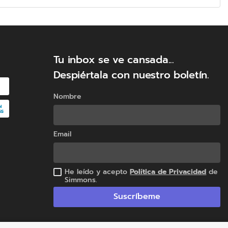
ue disfrutes de tus momentos de descanso.
Tu inbox se ve cansada...
Despiértala con nuestro boletín.
Nombre
Email
He leído y acepto
Política de Privacidad
de
Simmons.
Suscríbeme