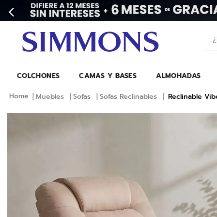
¿Bu
COLCHONES
CAMAS Y BASES
ALMOHADAS
Muebles
Sofas
Sofas Reclinables
Reclinable Vi