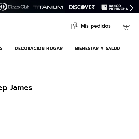
Mis pedidos
S
DECORACION HOGAR
BIENESTAR Y SALUD
eep James