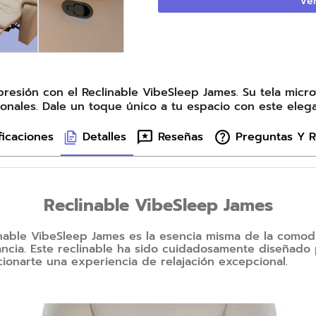
Ver
resión con el Reclinable VibeSleep James. Su tela microf
onales. Dale un toque único a tu espacio con este elega
ficaciones
Detalles
Reseñas
Preguntas Y 
Reclinable VibeSleep James
inable VibeSleep James es la esencia misma de la comod
ancia. Este reclinable ha sido cuidadosamente diseñado
ionarte una experiencia de relajación excepcional.