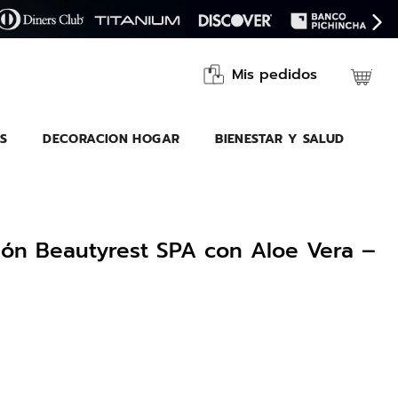
Mis pedidos
S
DECORACION HOGAR
BIENESTAR Y SALUD
hón Beautyrest SPA con Aloe Vera –