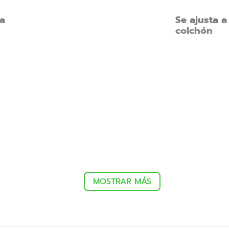
a
Se ajusta a
colchón
MOSTRAR MÁS