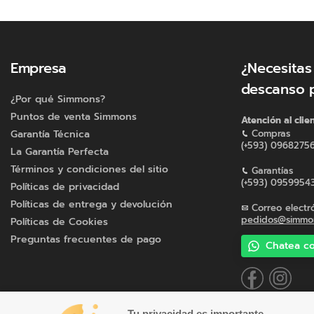
Empresa
¿Necesitas
descanso 
¿Por qué Simmons?
Puntos de venta Simmons
Atención al clie
Garantía Técnica
Compras
(+593) 0968275
La Garantía Perfecta
Términos y condiciones del sitio
Garantías
(+593) 0959954
Políticas de privacidad
Políticas de entrega y devolución
Correo electr
pedidos@simmon
Políticas de Cookies
Preguntas frecuentes de pago
Chatea co
Tu privacidad es importante