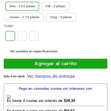
Twin - 1 1/2 plazas
Full - 2 plazas
Queen - 2 1/2 plazas
King - 3 plazas
Color
Ver tamaños en especificaciones
Agregar al carrito
Ver tiempos de entrega
Solo
4
en stock
En hasta
3
cuotas sin interés de
$
29
,
33
En hasta
6
cuotas sin interés de
$
14
,
67