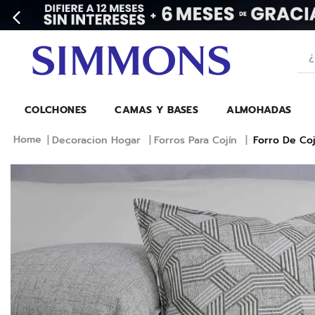
¿Bu
COLCHONES
CAMAS Y BASES
ALMOHADAS
Decoracion Hogar
Forros Para Cojín
Forro De Coj