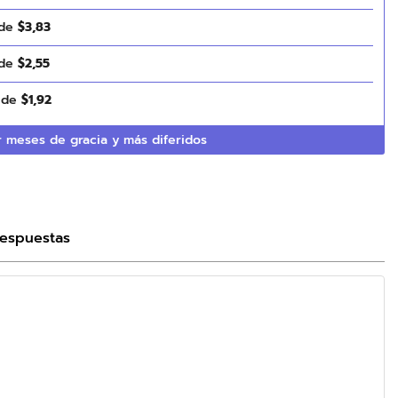
 de
$
3
,
83
 de
$
2
,
55
s de
$
1
,
92
 meses de gracia y más diferidos
Respuestas