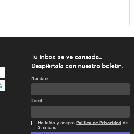
Tu inbox se ve cansada...
Despiértala con nuestro boletín.
Nombre
Email
He leído y acepto
Política de Privacidad
de
Simmons.