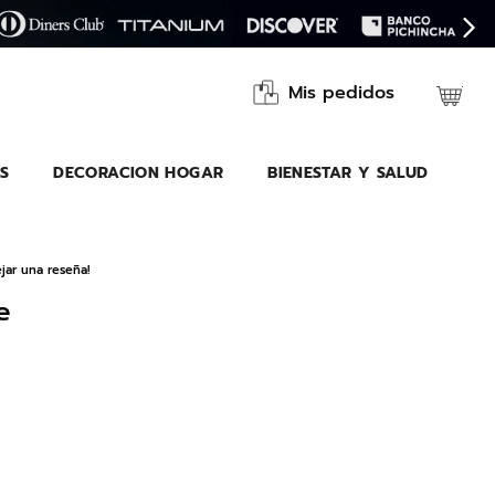
Mis pedidos
S
DECORACION HOGAR
BIENESTAR Y SALUD
jar una reseña!
e