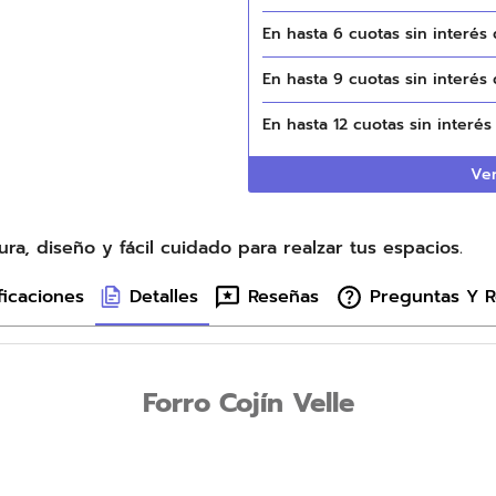
En hasta
6
cuotas sin interés
En hasta
9
cuotas sin interés
En hasta
12
cuotas sin interé
Ver
ura, diseño y fácil cuidado para realzar tus espacios.
ficaciones
Detalles
Reseñas
Preguntas Y 
Forro Cojín Velle