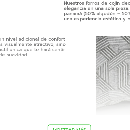
Nuestros forros de cojín dec
elegancia en una sola pieza
panamá (50% algodón – 50% 
una experiencia estética y pr
n nivel adicional de confort
s visualmente atractivo, sino
til única que te hará sentir
de suavidad.