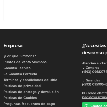
Empresa
¿Necesitas
descanso 
¿Por qué Simmons?
Puntos de venta Simmons
Atención al clie
Garantía Técnica
Compras
(+593) 0968275
La Garantía Perfecta
Términos y condiciones del sitio
Garantías
(+593) 0959954
Políticas de privacidad
Políticas de entrega y devolución
Correo electr
pedidos@simmon
Políticas de Cookies
Preguntas frecuentes de pago
Chatea co