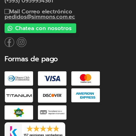
(+593) 0959954361
Correo electrónico
pedidos@simmons.com.ec
Chatea con nosotros
Formas de pago
157 opiniones verdaderas