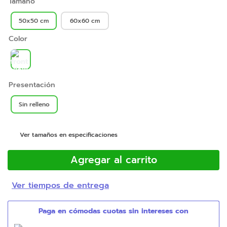
Tamaño
50x50 cm
60x60 cm
Color
Presentación
Sin relleno
Ver tamaños en especificaciones
Agregar al carrito
Ver tiempos de entrega