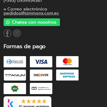
(+593) 0959954361
Correo electrónico
pedidos@simmons.com.ec
Chatea con nosotros
Formas de pago
157 opiniones verdaderas