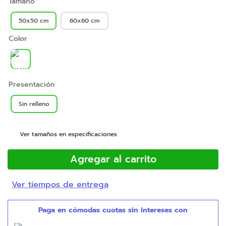
Tamaño
50x50 cm
60x60 cm
Color
Presentación
Sin relleno
Ver tamaños en especificaciones
Agregar al carrito
Ver tiempos de entrega