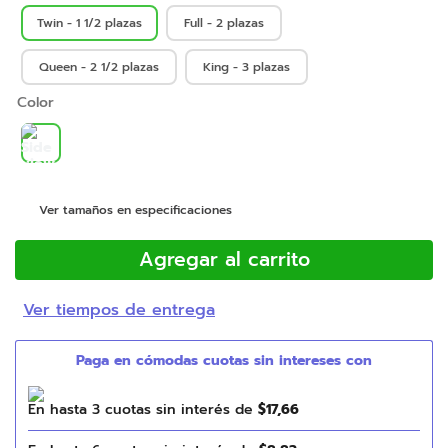
Twin - 1 1/2 plazas
Full - 2 plazas
Queen - 2 1/2 plazas
King - 3 plazas
Color
Ver tamaños en especificaciones
Agregar al carrito
Ver tiempos de entrega
En hasta
3
cuotas sin interés de
$
17
,
66