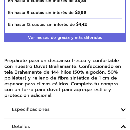
En hasta
6
cuotas sin interés de
$
8
,
83
En hasta
9
cuotas sin interés de
$
5
,
89
En hasta
12
cuotas sin interés de
$
4
,
42
Ver meses de gracia y más diferidos
Prepárate para un descanso fresco y confortable
con nuestro Duvet Brahamante. Confeccionado en
tela Brahamante de 144 hilos (50% algodón, 50%
poliéster) y relleno de fibra sintética de 1 cm de
espesor para climas cálidos. Completa tu compra
con un forro para duvet para agregar estilo y
protección adicional.
Especificaciones
Detalles