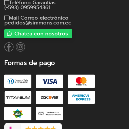
Garantías
(+593) 0959954361
Correo electrónico
pedidos@simmons.com.ec
Chatea con nosotros
Formas de pago