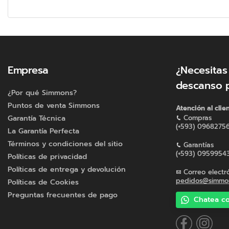
Empresa
¿Necesitas
descanso 
¿Por qué Simmons?
Puntos de venta Simmons
Atención al clie
Garantía Técnica
Compras
(+593) 0968275
La Garantía Perfecta
Términos y condiciones del sitio
Garantías
(+593) 0959954
Políticas de privacidad
Políticas de entrega y devolución
Correo electr
pedidos@simmon
Políticas de Cookies
Preguntas frecuentes de pago
Chatea co