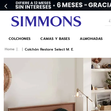
¿Bu
COLCHONES
CAMAS Y BASES
ALMOHADAS
.
Colchón Restore Select M. E.