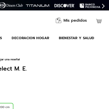
Mis pedidos
S
DECORACION HOGAR
BIENESTAR Y SALUD
jar una reseña!
lect M. E.
200 cm