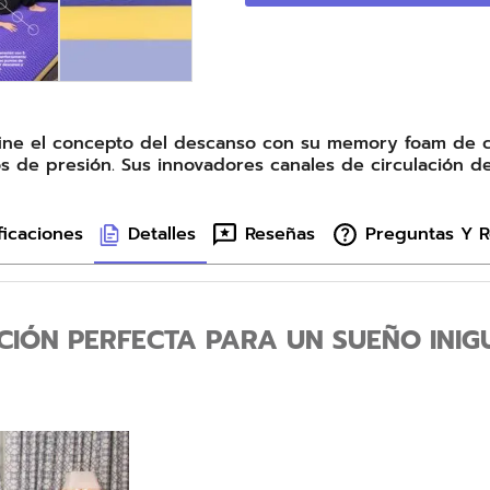
fine el concepto del descanso con su memory foam de c
s de presión. Sus innovadores canales de circulación d
ficaciones
Detalles
Reseñas
Preguntas Y 
CIÓN PERFECTA PARA UN SUEÑO INIG