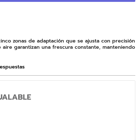
inco zonas de adaptación que se ajusta con precisión
e aire garantizan una frescura constante, manteniendo
Respuestas
UALABLE