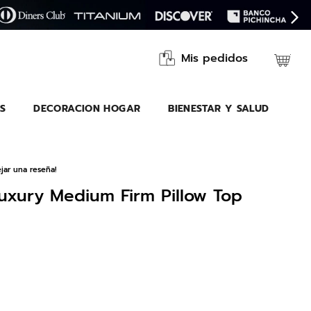
Mis pedidos
S
DECORACION HOGAR
BIENESTAR Y SALUD
jar una reseña!
uxury Medium Firm Pillow Top