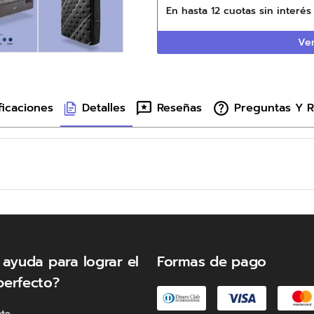
En hasta
12
cuotas sin interé
Ver
ficaciones
Detalles
Reseñas
Preguntas Y 
 ayuda para lograr el
Formas de pago
perfecto?
nte