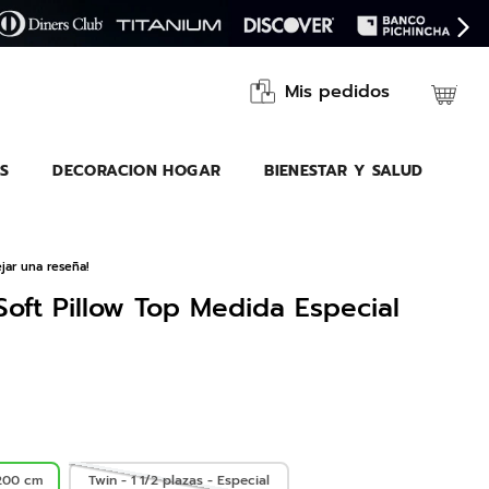
Mis pedidos
S
DECORACION HOGAR
BIENESTAR Y SALUD
jar una reseña!
oft Pillow Top Medida Especial
200 cm
Twin - 1 1/2 plazas - Especial