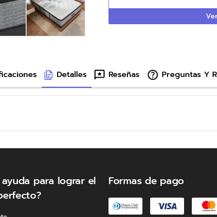
Ver
ficaciones
Detalles
Reseñas
Preguntas Y 
 ayuda para lograr el
Formas de pago
perfecto?
nte