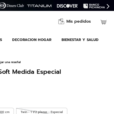
Mis pedidos
S
DECORACION HOGAR
BIENESTAR Y SALUD
jar una reseña!
oft Medida Especial
200 cm
Twin - 1 1/2 plazas - Especial