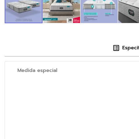
Especi
Medida especial