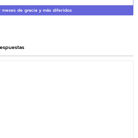
 meses de gracia y más diferidos
Respuestas