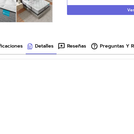
Ver
ficaciones
Detalles
Reseñas
Preguntas Y 