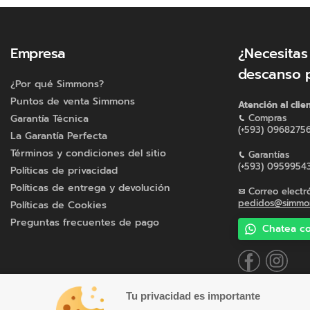
Empresa
¿Necesitas
descanso 
¿Por qué Simmons?
Puntos de venta Simmons
Atención al clie
Garantía Técnica
Compras
(+593) 0968275
La Garantía Perfecta
Términos y condiciones del sitio
Garantías
(+593) 0959954
Políticas de privacidad
Políticas de entrega y devolución
Correo electr
pedidos@simmon
Políticas de Cookies
Preguntas frecuentes de pago
Chatea co
Tu privacidad es importante