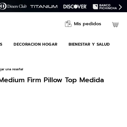
Mis pedidos
S
DECORACION HOGAR
BIENESTAR Y SALUD
jar una reseña!
edium Firm Pillow Top Medida