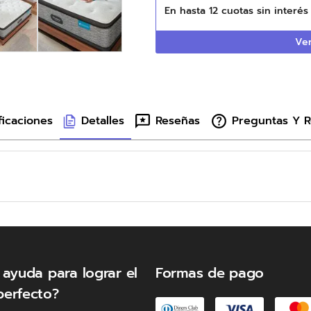
En hasta
12
cuotas sin interé
Ver
ficaciones
Detalles
Reseñas
Preguntas Y 
 ayuda para lograr el
Formas de pago
perfecto?