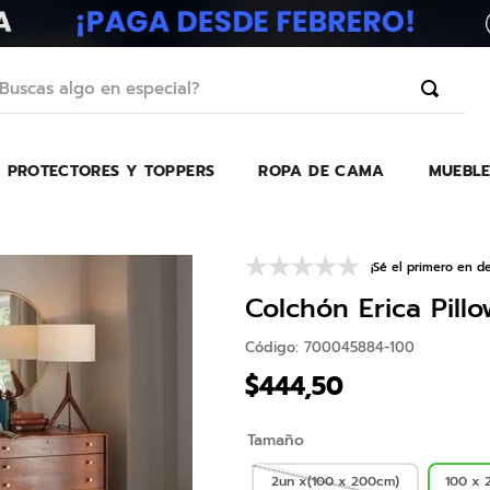
scas algo en especial?
PROTECTORES Y TOPPERS
ROPA DE CAMA
MUEBLE
TÉRMINOS MÁS BUSCADOS
1
.
erica
2
.
almohada
¡Sé el primero en de
3
.
colchon
Colchón Erica Pill
4
.
harmony
Código
:
700045884-100
5
.
base
$
444
,
50
6
.
beautyrest
Tamaño
7
.
almohadas
8
.
sofa cama
2un x(100 x 200cm)
100 x 