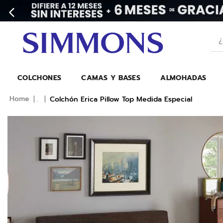
¿Bu
COLCHONES
CAMAS Y BASES
ALMOHADAS
.
Colchón Erica Pillow Top Medida Especial