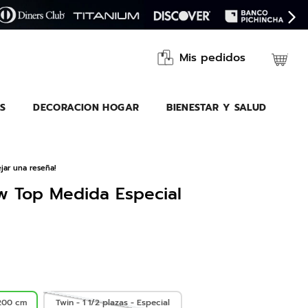
Mis pedidos
S
DECORACION HOGAR
BIENESTAR Y SALUD
jar una reseña!
ow Top Medida Especial
200 cm
Twin - 1 1/2 plazas - Especial