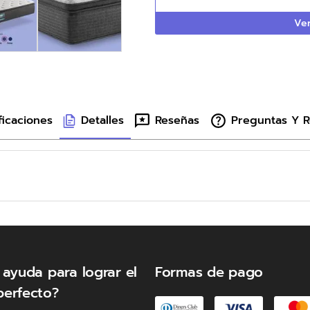
Ver
ficaciones
Detalles
Reseñas
Preguntas Y 
 ayuda para lograr el
Formas de pago
perfecto?