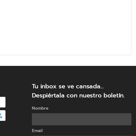
Tu inbox se ve cansada...
Despiértala con nuestro boletín.
Nombre
Email