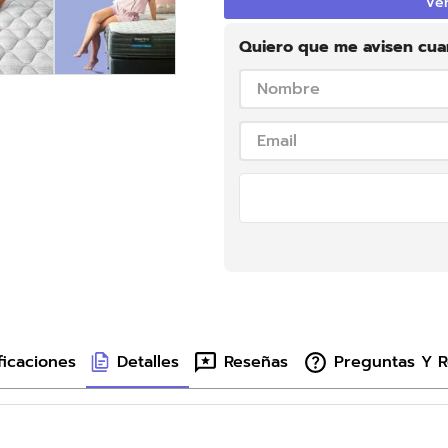
Ver
Quiero que me avisen cua
ficaciones
Detalles
Reseñas
Preguntas Y 