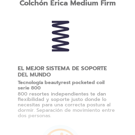
Colchón Erica Medium Firm
EL MEJOR SISTEMA DE SOPORTE
DEL MUNDO
Tecnología beautyrest pocketed coil
serie 800
800 resortes independientes te dan
flexibilidad y soporte justo donde lo
necesitas para una correcta postura al
dormir. Separación de movimiento entre
dos personas.