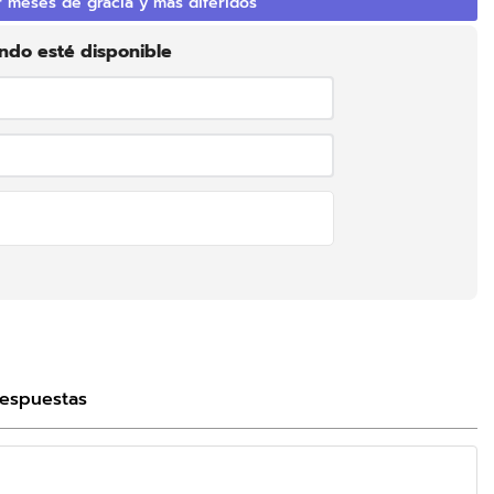
 meses de gracia y más diferidos
ndo esté disponible
Enviar
Respuestas