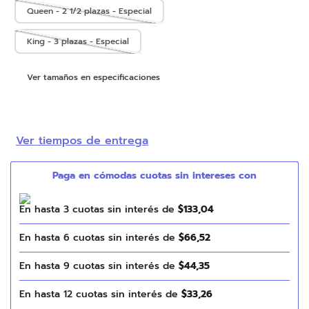
Queen - 2 1/2 plazas - Especial
King - 3 plazas - Especial
Ver tamaños en especificaciones
Ver tiempos de entrega
En hasta
3
cuotas sin interés de
$
133
,
04
En hasta
6
cuotas sin interés de
$
66
,
52
En hasta
9
cuotas sin interés de
$
44
,
35
En hasta
12
cuotas sin interés de
$
33
,
26