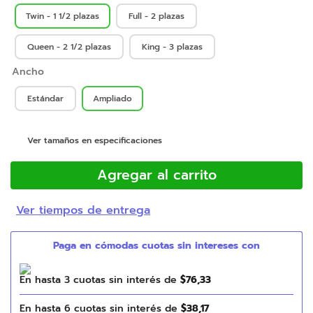
Twin - 1 1/2 plazas
Full - 2 plazas
Queen - 2 1/2 plazas
King - 3 plazas
Ancho
Estándar
Ampliado
Ver tamaños en especificaciones
Agregar al carrito
Ver tiempos de entrega
En hasta
3
cuotas sin interés de
$
76
,
33
En hasta
6
cuotas sin interés de
$
38
,
17