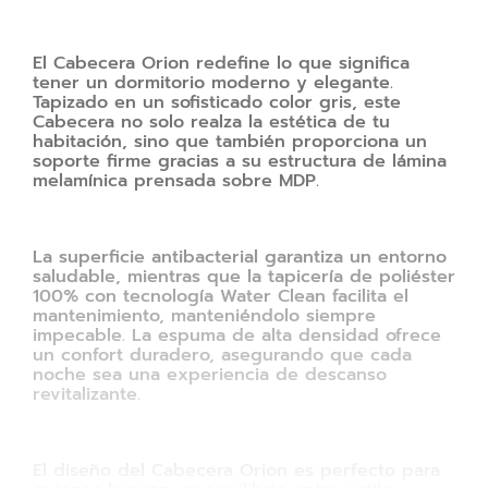
El Cabecera Orion redefine lo que significa
tener un dormitorio moderno y elegante.
Tapizado en un sofisticado color gris, este
Cabecera no solo realza la estética de tu
habitación, sino que también proporciona un
soporte firme gracias a su estructura de lámina
melamínica prensada sobre MDP.
La superficie antibacterial garantiza un entorno
saludable, mientras que la tapicería de poliéster
100% con tecnología Water Clean facilita el
mantenimiento, manteniéndolo siempre
impecable. La espuma de alta densidad ofrece
un confort duradero, asegurando que cada
noche sea una experiencia de descanso
revitalizante.
El diseño del Cabecera Orion es perfecto para