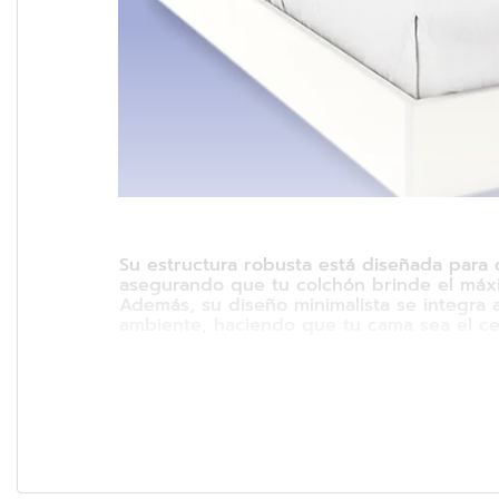
Su estructura robusta está diseñada para 
asegurando que tu colchón brinde el máxi
Además, su diseño minimalista se integra a
ambiente, haciendo que tu cama sea el ce