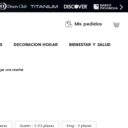
Mis pedidos
S
DECORACION HOGAR
BIENESTAR Y SALUD
jar una reseña!
lazas
Queen - 2 1/2 plazas
King - 3 plazas