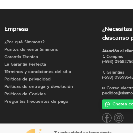
Empresa
¿Necesitas
descanso 
¿Por qué Simmons?
Puntos de venta Simmons
Atención al clie
Garantía Técnica
Compras
(+593) 0968275
La Garantía Perfecta
Términos y condiciones del sitio
Garantías
(+593) 0959954
Políticas de privacidad
Políticas de entrega y devolución
Correo electr
pedidos@simmon
Políticas de Cookies
Preguntas frecuentes de pago
Chatea co
Tu privacidad es importante