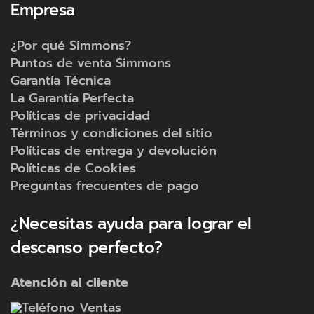
Empresa
¿Por qué Simmons?
Puntos de venta Simmons
Garantía Técnica
La Garantía Perfecta
Políticas de privacidad
Términos y condiciones del sitio
Políticas de entrega y devolución
Políticas de Cookies
Preguntas frecuentes de pago
¿Necesitas ayuda para lograr el
descanso perfecto?
DESCUBRE EL CONFORT DEL
COLCHÓN ECOGREEN MEMORY
Atención al cliente
FOAM COLLECTION
Ventas