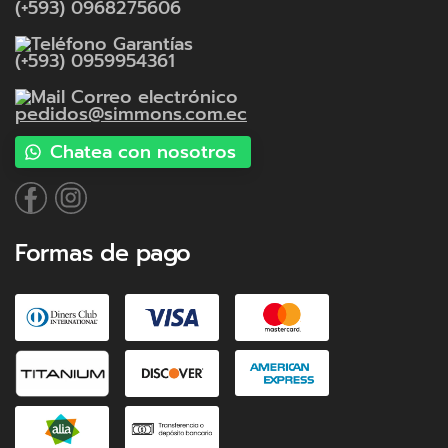
(+593) 0968275606
Garantías
(+593) 0959954361
Correo electrónico
pedidos@simmons.com.ec
Chatea con nosotros
Formas de pago