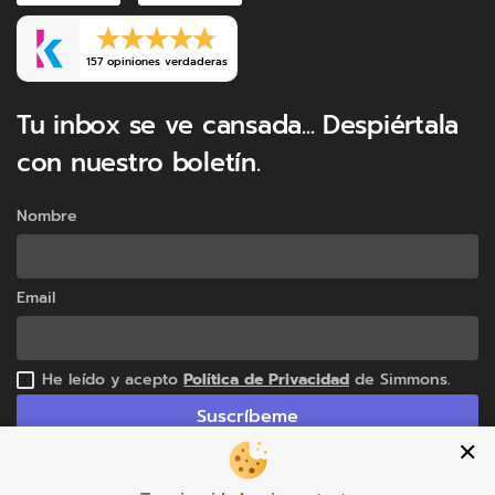
157 opiniones verdaderas
Tu inbox se ve cansada... Despiértala
con nuestro boletín.
Nombre
Email
He leído y acepto
Política de Privacidad
de Simmons.
Suscríbeme
✕