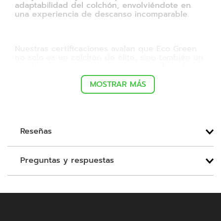
adaptabilidad del colchón, envolviéndote en
una experiencia de descanso incomparable.
Nuestras certificaciones avalan que Eco Green
no solo es un colchón de élite, sino también un
producto seguro y respetuoso con el medio
ambiente.
MOSTRAR MÁS
Reseñas
Preguntas y respuestas