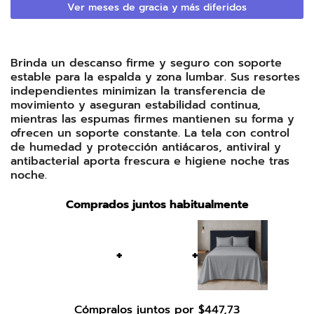
Ver meses de gracia y más diferidos
Brinda un descanso firme y seguro con soporte
estable para la espalda y zona lumbar. Sus resortes
independientes minimizan la transferencia de
movimiento y aseguran estabilidad continua,
mientras las espumas firmes mantienen su forma y
ofrecen un soporte constante. La tela con control
de humedad y protección antiácaros, antiviral y
antibacterial aporta frescura e higiene noche tras
noche.
Comprados juntos habitualmente
+
+
Cómpralos juntos por
$
447
,
73