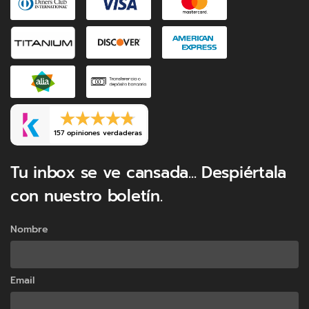
157 opiniones verdaderas
Tu inbox se ve cansada... Despiértala
con nuestro boletín.
Nombre
Email