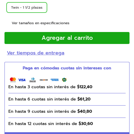
Twin - 1 1/2 plazas
Ver tamaños en especificaciones
Agregar al carrito
Ver tiempos de entrega
En hasta
3
cuotas sin interés de
$
122
,
40
En hasta
6
cuotas sin interés de
$
61
,
20
En hasta
9
cuotas sin interés de
$
40
,
80
En hasta
12
cuotas sin interés de
$
30
,
60