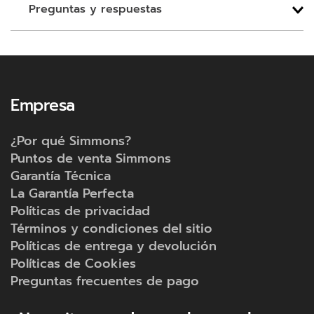
Tecnología antiviral y antibacterial que
Preguntas y respuestas
mantiene tu colchón seguro, limpio y
saludable*.
Empresa
¿Por qué Simmons?
Puntos de venta Simmons
Garantía Técnica
La Garantía Perfecta
Políticas de privacidad
Términos y condiciones del sitio
Políticas de entrega y devolución
Políticas de Cookies
Preguntas frecuentes de pago