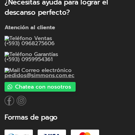
¿Necesitas ayuda para lograr el
descanso perfecto?
Atención al cliente
Ventas
(+593) 0968275606
Garantías
(+593) 0959954361
Correo electrónico
pedidos@simmons.com.ec
Chatea con nosotros
Formas de pago