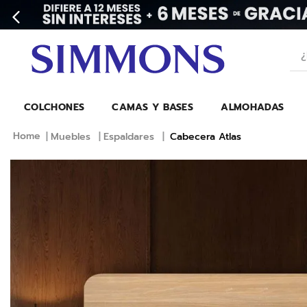
¿Bu
COLCHONES
CAMAS Y BASES
ALMOHADAS
Muebles
Espaldares
Cabecera Atlas