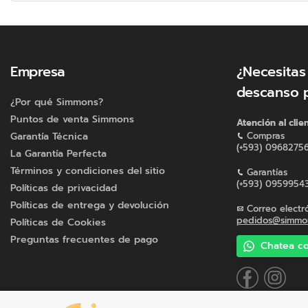
Empresa
¿Necesitas
descanso 
¿Por qué Simmons?
Puntos de venta Simmons
Atención al clie
Garantía Técnica
Compras
(+593) 0968275
La Garantía Perfecta
Términos y condiciones del sitio
Garantías
(+593) 0959954
Políticas de privacidad
Políticas de entrega y devolución
Correo electr
pedidos@simmon
Políticas de Cookies
Preguntas frecuentes de pago
Chatea co