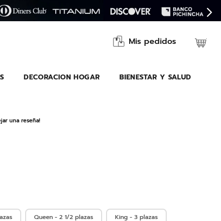
Mis pedidos
S
DECORACION HOGAR
BIENESTAR Y SALUD
jar una reseña!
lazas
Queen - 2 1/2 plazas
King - 3 plazas