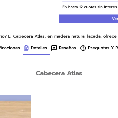
En hasta
12
cuotas sin interé
Ver
o? El Cabecera Atlas, en madera natural lacada, ofrece s
ficaciones
Detalles
Reseñas
Preguntas Y 
Cabecera Atlas