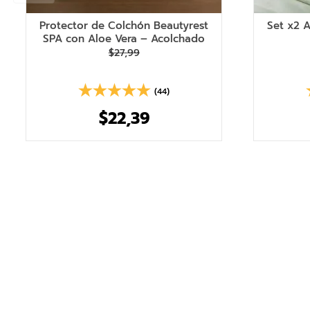
Protector de Colchón Beautyrest
Set x2 
SPA con Aloe Vera – Acolchado
$
27
,
99
(44)
$
22
,
39