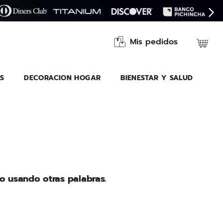
Mis pedidos
S
DECORACION HOGAR
BIENESTAR Y SALUD
o usando otras palabras.