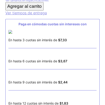
Ver tamaños en especificaciones
Agregar al carrito
Ver tiempos de entrega
En hasta
3
cuotas sin interés de
$
7
,
33
En hasta
6
cuotas sin interés de
$
3
,
67
En hasta
9
cuotas sin interés de
$
2
,
44
En hasta
12
cuotas sin interés de
$
1
,
83