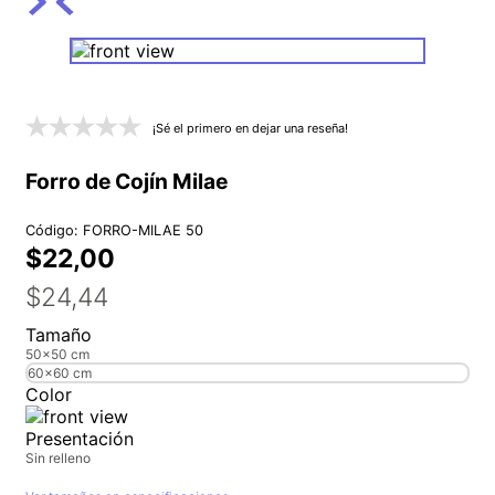
¡Sé el primero en dejar una reseña!
Forro de Cojín Milae
Código
:
FORRO-MILAE 50
$
22
,
00
$
24
,
44
Tamaño
50x50 cm
60x60 cm
Color
Presentación
Sin relleno