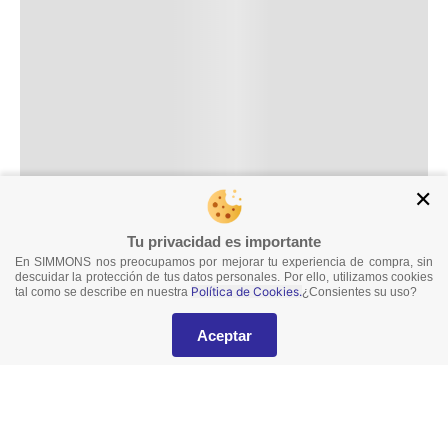
✕
Tu privacidad es importante
En SIMMONS nos preocupamos por mejorar tu experiencia de compra, sin
descuidar la protección de tus datos personales. Por ello, utilizamos cookies
Política de Cookies.
tal como se describe en nuestra
¿Consientes su uso?
Aceptar