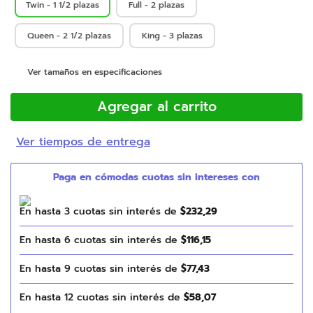
Twin - 1 1/2 plazas
Full - 2 plazas
Queen - 2 1/2 plazas
King - 3 plazas
Ver tamaños en especificaciones
Agregar al carrito
Ver tiempos de entrega
En hasta
3
cuotas sin interés de
$
232
,
29
En hasta
6
cuotas sin interés de
$
116
,
15
En hasta
9
cuotas sin interés de
$
77
,
43
En hasta
12
cuotas sin interés de
$
58
,
07