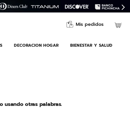
Mis pedidos
S
DECORACION HOGAR
BIENESTAR Y SALUD
o usando otras palabras.