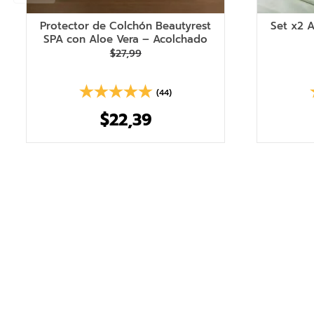
Protector de Colchón Beautyrest
Set x2 
SPA con Aloe Vera – Acolchado
$
27
,
99
(44)
$
22
,
39