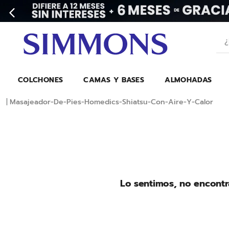
¿Bu
COLCHONES
CAMAS Y BASES
ALMOHADAS
Masajeador-De-Pies-Homedics-Shiatsu-Con-Aire-Y-Calor
Lo sentimos, no encontr