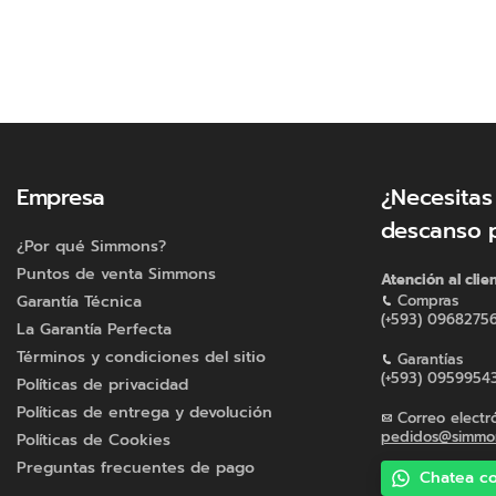
Empresa
¿Necesitas
descanso 
¿Por qué Simmons?
Puntos de venta Simmons
Atención al clie
Garantía Técnica
Compras
(+593) 0968275
La Garantía Perfecta
Términos y condiciones del sitio
Garantías
(+593) 0959954
Políticas de privacidad
Políticas de entrega y devolución
Correo electr
pedidos@simmon
Políticas de Cookies
Preguntas frecuentes de pago
Chatea co